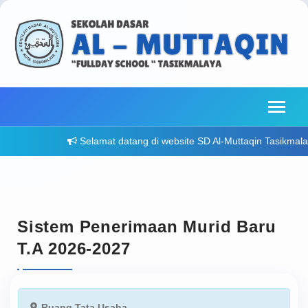
Selamat datang di website SD Al-Muttaqin Tasikmalaya -
Sistem Penerimaan Murid Baru
T.A 2026-2027
Ruang Tata Usaha