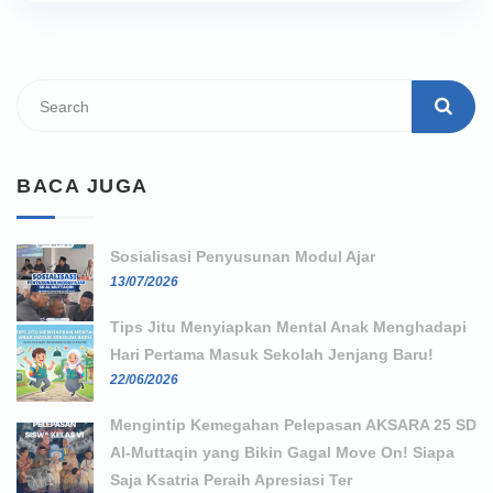
BACA JUGA
Sosialisasi Penyusunan Modul Ajar
13/07/2026
Tips Jitu Menyiapkan Mental Anak Menghadapi
Hari Pertama Masuk Sekolah Jenjang Baru!
22/06/2026
Mengintip Kemegahan Pelepasan AKSARA 25 SD
Al-Muttaqin yang Bikin Gagal Move On! Siapa
Saja Ksatria Peraih Apresiasi Ter