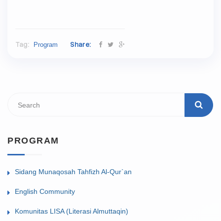
Tag:
Share:
Program
PROGRAM
Sidang Munaqosah Tahfizh Al-Qur`an
English Community
Komunitas LISA (Literasi Almuttaqin)