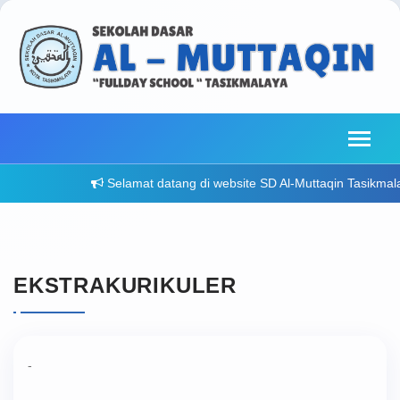
Selamat datang di website SD Al-Muttaqin Tasikmalay
EKSTRAKURIKULER
-