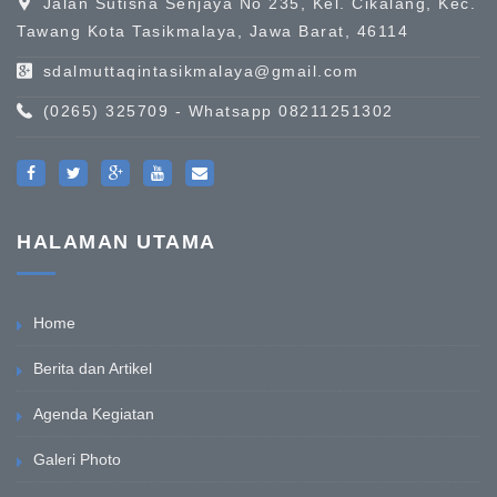
Jalan Sutisna Senjaya No 235, Kel. Cikalang, Kec.
Tawang Kota Tasikmalaya, Jawa Barat, 46114
sdalmuttaqintasikmalaya@gmail.com
(0265) 325709 - Whatsapp 08211251302
HALAMAN UTAMA
Home
Berita dan Artikel
Agenda Kegiatan
Galeri Photo