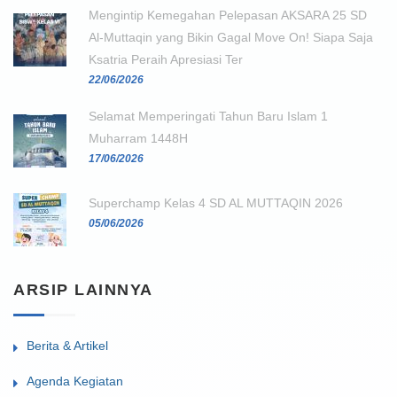
Mengintip Kemegahan Pelepasan AKSARA 25 SD
Al-Muttaqin yang Bikin Gagal Move On! Siapa Saja
Ksatria Peraih Apresiasi Ter
22/06/2026
Selamat Memperingati Tahun Baru Islam 1
Muharram 1448H
17/06/2026
Superchamp Kelas 4 SD AL MUTTAQIN 2026
05/06/2026
ARSIP LAINNYA
Berita & Artikel
Agenda Kegiatan