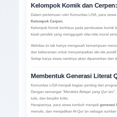
Kelompok Komik dan Cerpen: Kr
Dalam pertemuan rutin Komunitas LISA, para siswa
Kelompok Cerpen
.
Kelompok Komik berfokus pada pembuatan komik ber
kisah pendek yang menggugah nilai-nilai moral sert
Aktivitas ini tak hanya mengasah kemampuan menu
dan keberanian untuk menyampaikan ide-ide positif
Setiap karya siswa nantinya akan dipamerkan dan d
Membentuk Generasi Literat Q
Komunitas LISA menjadi bagian penting dari progr
Dengan semangat
“Merdeka Belajar yang Qur’ani”
,
tulis, dan berpikir kritis.
Harapannya, para siswa tumbuh menjadi
generasi l
menulis, dan menjadikan Al-Qur’an sebagai sumber 