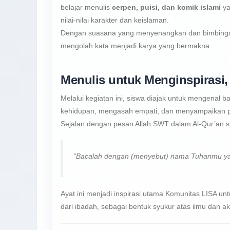
belajar menulis
cerpen, puisi, dan komik islami
ya
nilai-nilai karakter dan keislaman.
Dengan suasana yang menyenangkan dan bimbingan 
mengolah kata menjadi karya yang bermakna.
Menulis untuk Menginspiras
Melalui kegiatan ini, siswa diajak untuk mengenal
kehidupan, mengasah empati, dan menyampaikan p
Sejalan dengan pesan Allah SWT dalam Al-Qur’an sur
“Bacalah dengan (menyebut) nama Tuhanmu ya
Ayat ini menjadi inspirasi utama Komunitas LISA
dari ibadah, sebagai bentuk syukur atas ilmu dan a