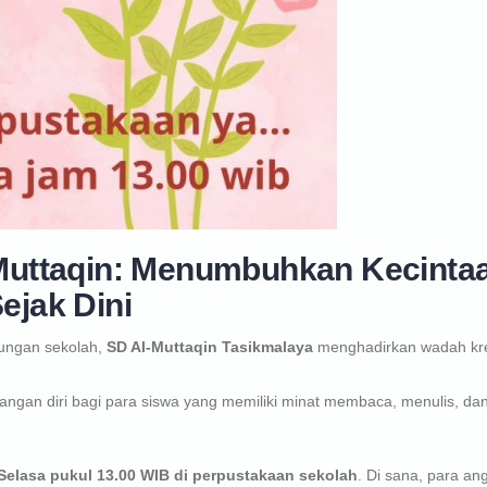
Muttaqin: Menumbuhkan Kecinta
ejak Dini
kungan sekolah,
SD Al-Muttaqin Tasikmalaya
menghadirkan wadah kre
ngan diri bagi para siswa yang memiliki minat membaca, menulis, da
 Selasa pukul 13.00 WIB di perpustakaan sekolah
. Di sana, para an