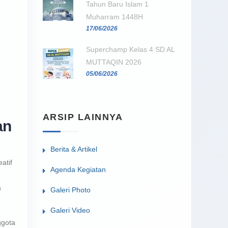
Tahun Baru Islam 1
Muharram 1448H
17/06/2026
Superchamp Kelas 4 SD AL
MUTTAQIN 2026
05/06/2026
ARSIP LAINNYA
an
Berita & Artikel
atif
Agenda Kegiatan
n
Galeri Photo
Galeri Video
ggota