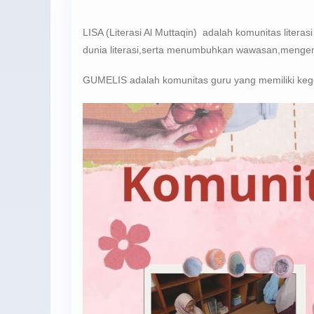
LISA (Literasi Al Muttaqin) adalah komunitas lite
dunia literasi,serta menumbuhkan wawasan,men
GUMELIS adalah komunitas guru yang memiliki kegem