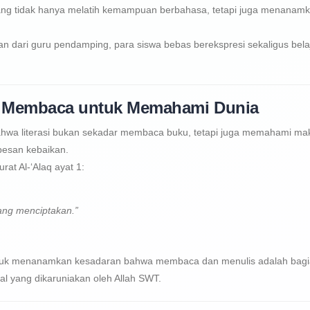
ng tidak hanya melatih kemampuan berbahasa, tetapi juga menanam
dari guru pendamping, para siswa bebas berekspresi sekaligus bela
i, Membaca untuk Memahami Dunia
 bahwa literasi bukan sekadar membaca buku, tetapi juga memahami ma
esan kebaikan.
at Al-‘Alaq ayat 1:
ng menciptakan.”
 untuk menanamkan kesadaran bahwa membaca dan menulis adalah bag
kal yang dikaruniakan oleh Allah SWT.