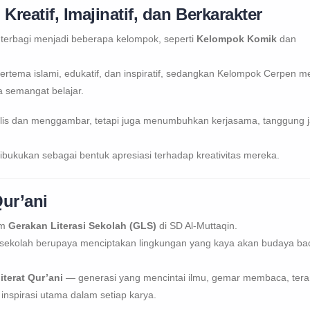
eatif, Imajinatif, dan Berkarakter
 terbagi menjadi beberapa kelompok, seperti
Kelompok Komik
dan
tema islami, edukatif, dan inspiratif, sedangkan Kelompok Cerpen me
a semangat belajar.
lis dan menggambar, tetapi juga menumbuhkan kerjasama, tanggung 
.
ibukukan sebagai bentuk apresiasi terhadap kreativitas mereka.
ur’ani
am
Gerakan Literasi Sekolah (GLS)
di SD Al-Muttaqin.
 sekolah berupaya menciptakan lingkungan yang kaya akan budaya ba
iterat Qur’ani
— generasi yang mencintai ilmu, gemar membaca, tera
inspirasi utama dalam setiap karya.