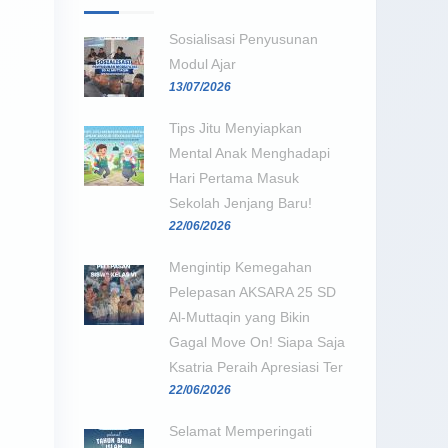
Sosialisasi Penyusunan
Modul Ajar
13/07/2026
Tips Jitu Menyiapkan
Mental Anak Menghadapi
Hari Pertama Masuk
Sekolah Jenjang Baru!
22/06/2026
Mengintip Kemegahan
Pelepasan AKSARA 25 SD
Al-Muttaqin yang Bikin
Gagal Move On! Siapa Saja
Ksatria Peraih Apresiasi Ter
22/06/2026
Selamat Memperingati