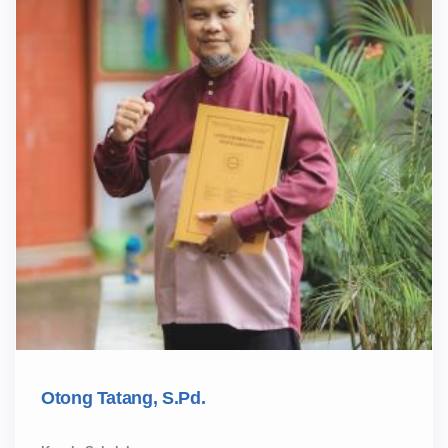
Otong Tatang, S.Pd.