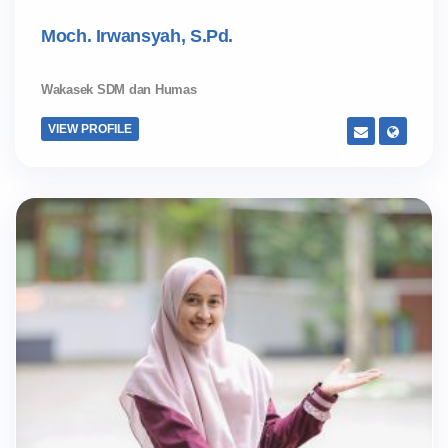
Moch. Irwansyah, S.Pd.
Wakasek SDM dan Humas
VIEW PROFILE