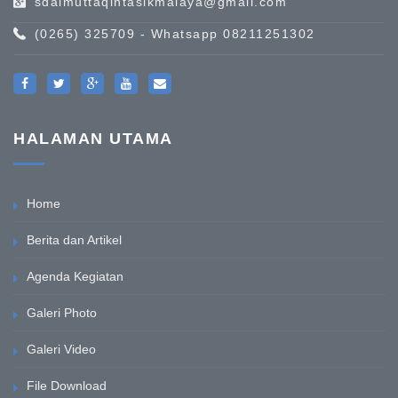
sdalmuttaqintasikmalaya@gmail.com
(0265) 325709 - Whatsapp 08211251302
HALAMAN UTAMA
Home
Berita dan Artikel
Agenda Kegiatan
Galeri Photo
Galeri Video
File Download