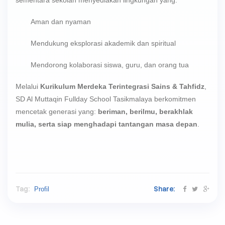
sementara sekolah menyediakan lingkungan yang:
Aman dan nyaman
Mendukung eksplorasi akademik dan spiritual
Mendorong kolaborasi siswa, guru, dan orang tua
Melalui
Kurikulum Merdeka Terintegrasi Sains & Tahfidz
,
SD Al Muttaqin Fullday School Tasikmalaya berkomitmen
mencetak generasi yang:
beriman, berilmu, berakhlak
mulia, serta siap menghadapi tantangan masa depan
.
Tag:
Share:
Profil