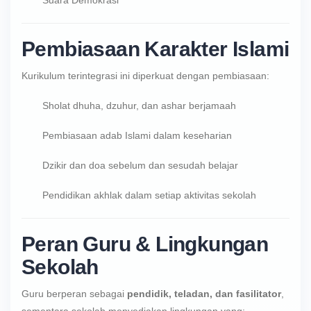
Suara Demokrasi
Pembiasaan Karakter Islami
Kurikulum terintegrasi ini diperkuat dengan pembiasaan:
Sholat dhuha, dzuhur, dan ashar berjamaah
Pembiasaan adab Islami dalam keseharian
Dzikir dan doa sebelum dan sesudah belajar
Pendidikan akhlak dalam setiap aktivitas sekolah
Peran Guru & Lingkungan
Sekolah
Guru berperan sebagai
pendidik, teladan, dan fasilitator
,