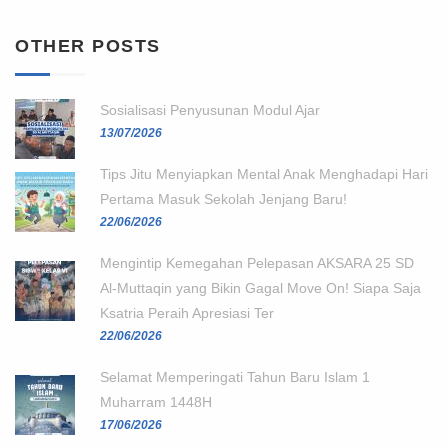
OTHER POSTS
Sosialisasi Penyusunan Modul Ajar
13/07/2026
Tips Jitu Menyiapkan Mental Anak Menghadapi Hari
Pertama Masuk Sekolah Jenjang Baru!
22/06/2026
Mengintip Kemegahan Pelepasan AKSARA 25 SD
Al-Muttaqin yang Bikin Gagal Move On! Siapa Saja
Ksatria Peraih Apresiasi Ter
22/06/2026
Selamat Memperingati Tahun Baru Islam 1
Muharram 1448H
17/06/2026