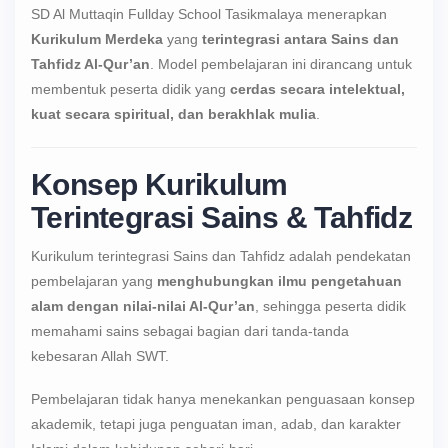
SD Al Muttaqin Fullday School Tasikmalaya menerapkan
Kurikulum Merdeka
yang
terintegrasi antara Sains dan
Tahfidz Al-Qur’an
. Model pembelajaran ini dirancang untuk
membentuk peserta didik yang
cerdas secara intelektual,
kuat secara spiritual, dan berakhlak mulia
.
Konsep Kurikulum
Terintegrasi Sains & Tahfidz
Kurikulum terintegrasi Sains dan Tahfidz adalah pendekatan
pembelajaran yang
menghubungkan ilmu pengetahuan
alam dengan nilai-nilai Al-Qur’an
, sehingga peserta didik
memahami sains sebagai bagian dari tanda-tanda
kebesaran Allah SWT.
Pembelajaran tidak hanya menekankan penguasaan konsep
akademik, tetapi juga penguatan iman, adab, dan karakter