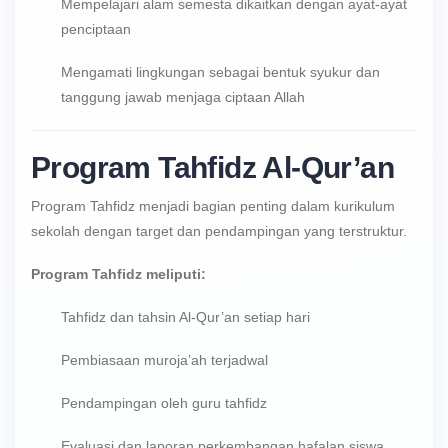
Mempelajari alam semesta dikaitkan dengan ayat-ayat
penciptaan
Mengamati lingkungan sebagai bentuk syukur dan
tanggung jawab menjaga ciptaan Allah
Program Tahfidz Al-Qur’an
Program Tahfidz menjadi bagian penting dalam kurikulum
sekolah dengan target dan pendampingan yang terstruktur.
Program Tahfidz meliputi:
Tahfidz dan tahsin Al-Qur’an setiap hari
Pembiasaan muroja’ah terjadwal
Pendampingan oleh guru tahfidz
Evaluasi dan laporan perkembangan hafalan siswa