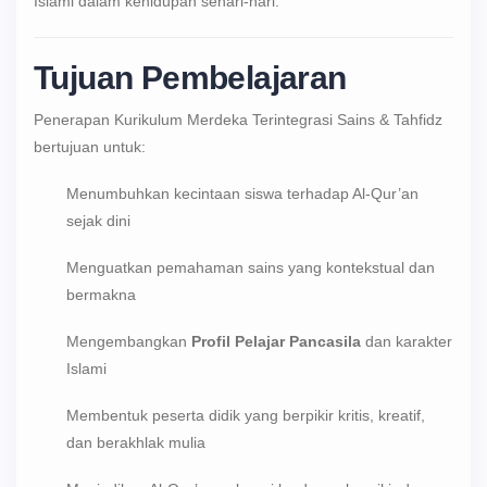
Islami dalam kehidupan sehari-hari.
Tujuan Pembelajaran
Penerapan Kurikulum Merdeka Terintegrasi Sains & Tahfidz
bertujuan untuk:
Menumbuhkan kecintaan siswa terhadap Al-Qur’an
sejak dini
Menguatkan pemahaman sains yang kontekstual dan
bermakna
Mengembangkan
Profil Pelajar Pancasila
dan karakter
Islami
Membentuk peserta didik yang berpikir kritis, kreatif,
dan berakhlak mulia