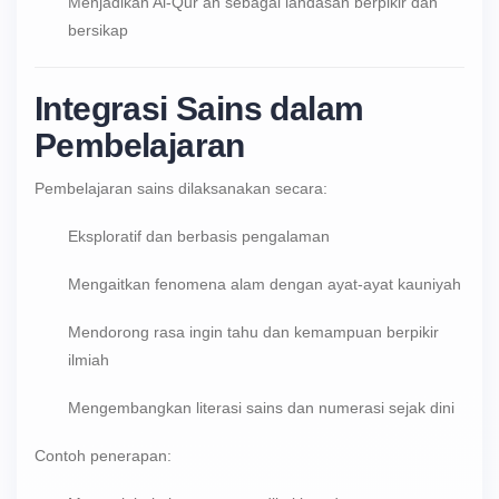
Menjadikan Al-Qur’an sebagai landasan berpikir dan
bersikap
Integrasi Sains dalam
Pembelajaran
Pembelajaran sains dilaksanakan secara:
Eksploratif dan berbasis pengalaman
Mengaitkan fenomena alam dengan ayat-ayat kauniyah
Mendorong rasa ingin tahu dan kemampuan berpikir
ilmiah
Mengembangkan literasi sains dan numerasi sejak dini
Contoh penerapan: