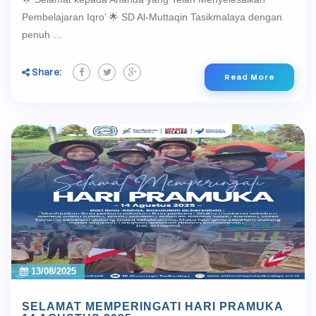
Pembelajaran Iqro’ 🌟 SD Al-Muttaqin Tasikmalaya dengan
penuh …
Share:
Read More
13/08/2025
SELAMAT MEMPERINGATI HARI PRAMUKA