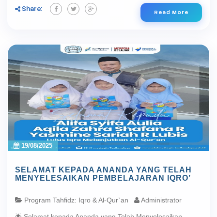
Share:
Read More
19/08/2025
SELAMAT KEPADA ANANDA YANG TELAH
MENYELESAIKAN PEMBELAJARAN IQRO’
Program Tahfidz: Iqro & Al-Qur`an
Administrator
🌟 Selamat kepada Ananda yang Telah Menyelesaikan