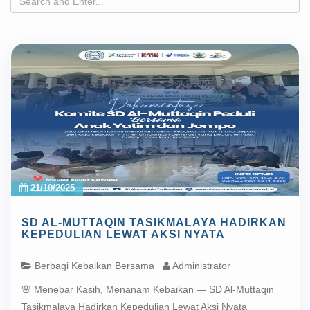
21/10/2025
SD AL-MUTTAQIN TASIKMALAYA HADIRKAN
KEPEDULIAN LEWAT AKSI NYATA
Berbagi Kebaikan Bersama
Administrator
🌸 Menebar Kasih, Menanam Kebaikan — SD Al-Muttaqin
Tasikmalaya Hadirkan Kepedulian Lewat Aksi Nyata