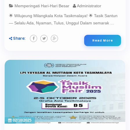
Memperingati Hari-Hari Besar
Administrator
🌟 Wilujeung Milangkala Kota Tasikmalaya! 🌟 Tasik Santun
— Selalu Ada, Nyaman, Tulus, Unggul Dalam semarak …
Share:
Read More
02/10/2025