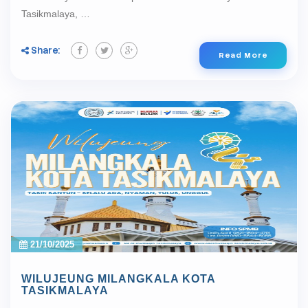
Tasikmalaya, …
Share:
Read More
21/10/2025
WILUJEUNG MILANGKALA KOTA
TASIKMALAYA