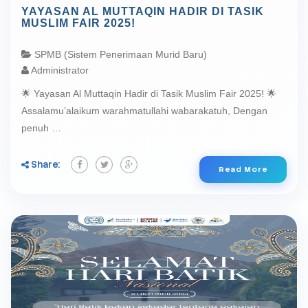
YAYASAN AL MUTTAQIN HADIR DI TASIK
MUSLIM FAIR 2025!
SPMB (Sistem Penerimaan Murid Baru)
Administrator
🌟 Yayasan Al Muttaqin Hadir di Tasik Muslim Fair 2025! 🌟
Assalamu’alaikum warahmatullahi wabarakatuh, Dengan
penuh …
Share:
Read More