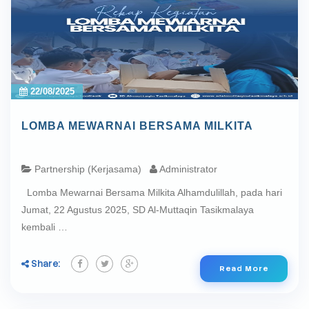
22/08/2025
LOMBA MEWARNAI BERSAMA MILKITA
Partnership (Kerjasama)
Administrator
Lomba Mewarnai Bersama Milkita Alhamdulillah, pada hari
Jumat, 22 Agustus 2025, SD Al-Muttaqin Tasikmalaya
kembali …
Share:
Read More