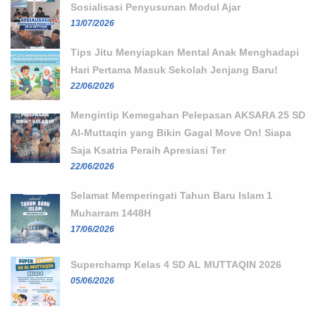
Sosialisasi Penyusunan Modul Ajar
13/07/2026
Tips Jitu Menyiapkan Mental Anak Menghadapi
Hari Pertama Masuk Sekolah Jenjang Baru!
22/06/2026
Mengintip Kemegahan Pelepasan AKSARA 25 SD
Al-Muttaqin yang Bikin Gagal Move On! Siapa
Saja Ksatria Peraih Apresiasi Ter
22/06/2026
Selamat Memperingati Tahun Baru Islam 1
Muharram 1448H
17/06/2026
Superchamp Kelas 4 SD AL MUTTAQIN 2026
05/06/2026