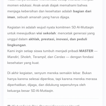
momen edukasi. Anak-anak diajak memahami bahwa
menjaga kebersihan dan kesehatan adalah
bagian dari
iman
, sebuah amanah yang harus dijaga.
Kegiatan ini adalah wujud nyata komitmen SD Al-Muttaqin
untuk mewujudkan
visi sekolah
: mencetak generasi yang
unggul dalam
akhlak, prestasi, inovasi, dan peduli
lingkungan
.
Kami ingin setiap siswa tumbuh menjadi pribadi
MASTER
—
Mandiri, Sholeh, Terampil, dan Cerdas
— dengan fondasi
kesehatan yang kuat.
Di akhir kegiatan, senyum mereka semakin lebar. Bukan
hanya karena selesai diperiksa, tapi karena mereka merasa
diperhatikan, dijaga, dan didukung sepenuhnya oleh
keluarga besar SD Al-Muttaqin.