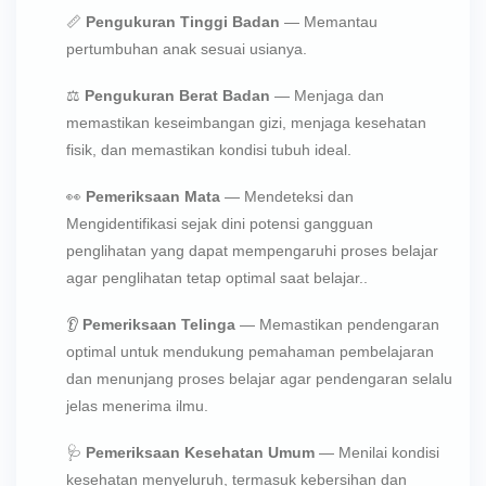
📏
Pengukuran Tinggi Badan
— Memantau
pertumbuhan anak sesuai usianya.
⚖
Pengukuran Berat Badan
— Menjaga dan
memastikan keseimbangan gizi, menjaga kesehatan
fisik, dan memastikan kondisi tubuh ideal.
👀
Pemeriksaan Mata
— Mendeteksi dan
Mengidentifikasi sejak dini potensi gangguan
penglihatan yang dapat mempengaruhi proses belajar
agar penglihatan tetap optimal saat belajar..
👂
Pemeriksaan Telinga
— Memastikan pendengaran
optimal untuk mendukung pemahaman pembelajaran
dan menunjang proses belajar agar pendengaran selalu
jelas menerima ilmu.
🩺
Pemeriksaan Kesehatan Umum
— Menilai kondisi
kesehatan menyeluruh, termasuk kebersihan dan