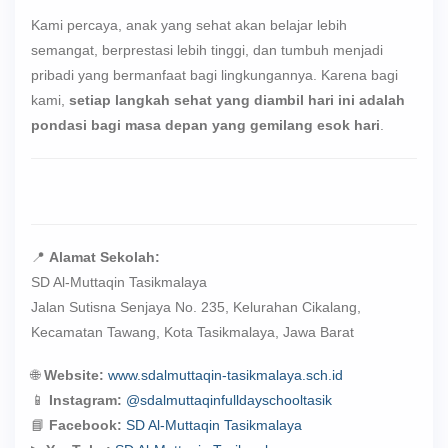
Kami percaya, anak yang sehat akan belajar lebih
semangat, berprestasi lebih tinggi, dan tumbuh menjadi
pribadi yang bermanfaat bagi lingkungannya. Karena bagi
kami,
setiap langkah sehat yang diambil hari ini adalah
pondasi bagi masa depan yang gemilang esok hari
.
📍
Alamat Sekolah:
SD Al-Muttaqin Tasikmalaya
Jalan Sutisna Senjaya No. 235, Kelurahan Cikalang,
Kecamatan Tawang, Kota Tasikmalaya, Jawa Barat
🌐
Website:
www.sdalmuttaqin-tasikmalaya.sch.id
📱
Instagram:
@sdalmuttaqinfulldayschooltasik
📘
Facebook:
SD Al-Muttaqin Tasikmalaya