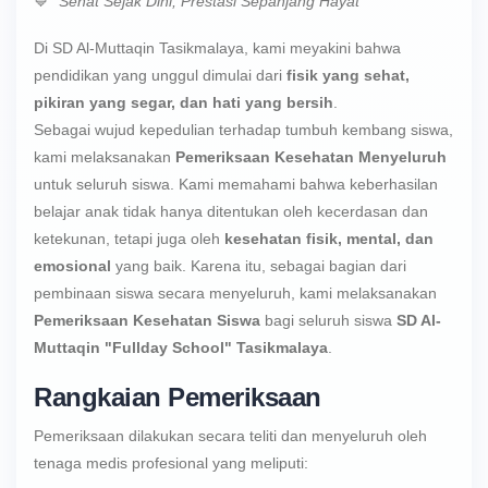
💙
“Sehat Sejak Dini, Prestasi Sepanjang Hayat”
Di SD Al-Muttaqin Tasikmalaya, kami meyakini bahwa
pendidikan yang unggul dimulai dari
fisik yang sehat,
pikiran yang segar, dan hati yang bersih
.
Sebagai wujud kepedulian terhadap tumbuh kembang siswa,
kami melaksanakan
Pemeriksaan Kesehatan Menyeluruh
untuk seluruh siswa. Kami memahami bahwa keberhasilan
belajar anak tidak hanya ditentukan oleh kecerdasan dan
ketekunan, tetapi juga oleh
kesehatan fisik, mental, dan
emosional
yang baik. Karena itu, sebagai bagian dari
pembinaan siswa secara menyeluruh, kami melaksanakan
Pemeriksaan Kesehatan Siswa
bagi seluruh siswa
SD Al-
Muttaqin "Fullday School" Tasikmalaya
.
Rangkaian Pemeriksaan
Pemeriksaan dilakukan secara teliti dan menyeluruh oleh
tenaga medis profesional yang meliputi: