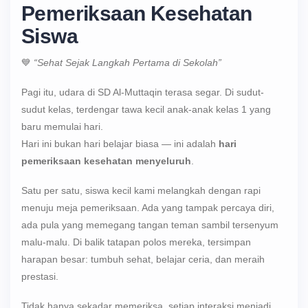
Pemeriksaan Kesehatan
Siswa
💙
“Sehat Sejak Langkah Pertama di Sekolah”
Pagi itu, udara di SD Al-Muttaqin terasa segar. Di sudut-
sudut kelas, terdengar tawa kecil anak-anak kelas 1 yang
baru memulai hari.
Hari ini bukan hari belajar biasa — ini adalah
hari
pemeriksaan kesehatan menyeluruh
.
Satu per satu, siswa kecil kami melangkah dengan rapi
menuju meja pemeriksaan. Ada yang tampak percaya diri,
ada pula yang memegang tangan teman sambil tersenyum
malu-malu. Di balik tatapan polos mereka, tersimpan
harapan besar: tumbuh sehat, belajar ceria, dan meraih
prestasi.
Tidak hanya sekadar memeriksa, setiap interaksi menjadi