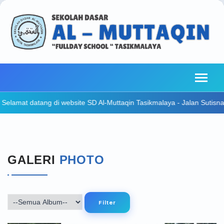
- Jalan Sutisna Senjaya No 235, Kota Tasikmalaya, Jawa Barat ~~~ We
GALERI
PHOTO